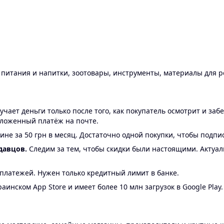
ы питания и напитки, зоотовары, инструменты, материалы для 
ает деньги только после того, как покупатель осмотрит и забе
аложенный платёж на почте.
ине за 50 грн в месяц. Достаточно одной покупки, чтобы подпи
давцов.
Следим за тем, чтобы скидки были настоящими. Актуа
24 платежей. Нужен только кредитный лимит в банке.
аинском App Store и имеет более 10 млн загрузок в Google Play.