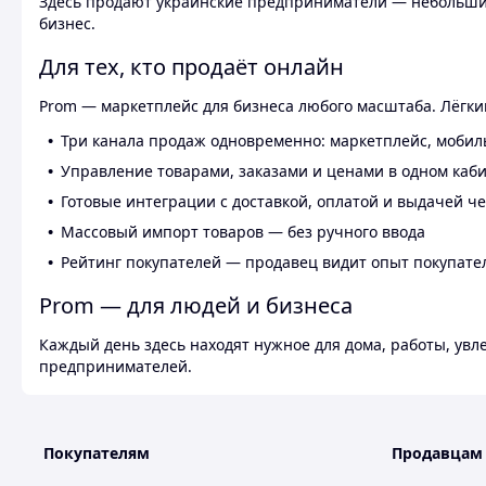
Здесь продают украинские предприниматели — небольшие
бизнес.
Для тех, кто продаёт онлайн
Prom — маркетплейс для бизнеса любого масштаба. Лёгкий
Три канала продаж одновременно: маркетплейс, мобил
Управление товарами, заказами и ценами в одном каб
Готовые интеграции с доставкой, оплатой и выдачей ч
Массовый импорт товаров — без ручного ввода
Рейтинг покупателей — продавец видит опыт покупате
Prom — для людей и бизнеса
Каждый день здесь находят нужное для дома, работы, ув
предпринимателей.
Покупателям
Продавцам