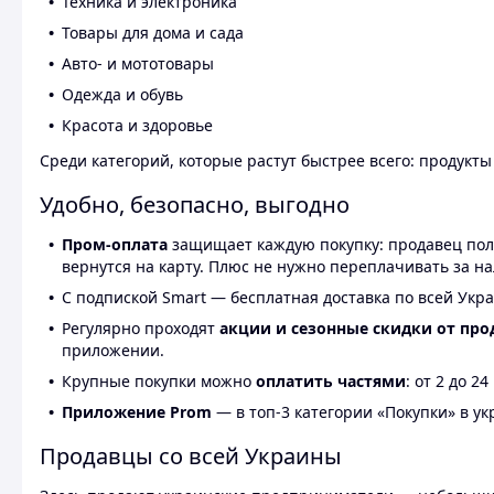
Техника и электроника
Товары для дома и сада
Авто- и мототовары
Одежда и обувь
Красота и здоровье
Среди категорий, которые растут быстрее всего: продукт
Удобно, безопасно, выгодно
Пром-оплата
защищает каждую покупку: продавец получ
вернутся на карту. Плюс не нужно переплачивать за н
С подпиской Smart — бесплатная доставка по всей Укра
Регулярно проходят
акции и сезонные скидки от про
приложении.
Крупные покупки можно
оплатить частями
: от 2 до 
Приложение Prom
— в топ-3 категории «Покупки» в укр
Продавцы со всей Украины