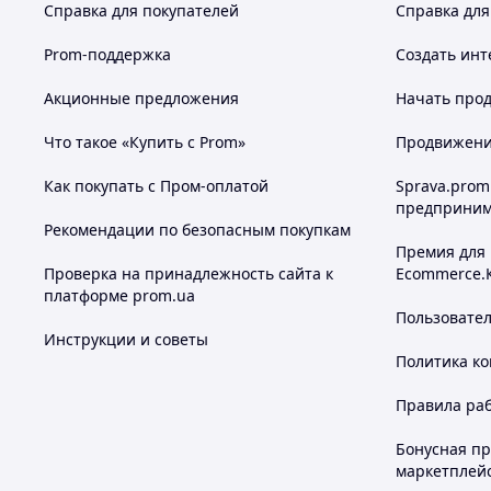
Справка для покупателей
Справка для
Prom-поддержка
Создать инт
Акционные предложения
Начать прод
Что такое «Купить с Prom»
Продвижение
Как покупать с Пром-оплатой
Sprava.prom
предприним
Рекомендации по безопасным покупкам
Премия для
Проверка на принадлежность сайта к
Ecommerce.
платформе prom.ua
Пользовате
Инструкции и советы
Политика к
Правила ра
Бонусная п
маркетплей