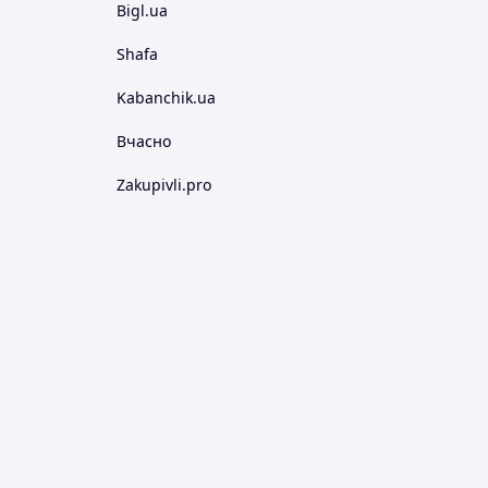
Bigl.ua
Shafa
Kabanchik.ua
Вчасно
Zakupivli.pro