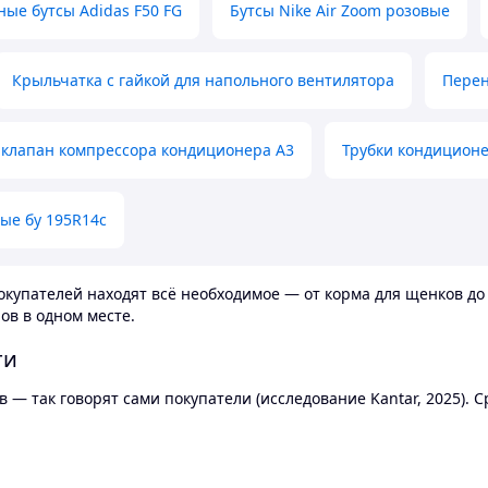
ные бутсы Adidas F50 FG
Бутсы Nike Air Zoom розовые
Крыльчатка с гайкой для напольного вентилятора
Перен
клапан компрессора кондиционера А3
Трубки кондицион
ые бу 195R14c
купателей находят всё необходимое — от корма для щенков до 
ов в одном месте.
ти
 — так говорят сами покупатели (исследование Kantar, 2025).