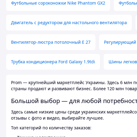
Футбольные сороконожки Nike Phantom GX2
Футболь
Двигатель с редуктором для настольного вентилятора
Вентилятор-люстра потолочный E 27
Регулирующий 
Трубка кондиционера Ford Galaxy 1.9tdi
Шины легков
Prom — крупнейший маркетплейс Украины. Здесь 6 млн по
страны продают и развивают бизнес. Более 120 млн товар
Большой выбор — для любой потребнос
Здесь самые низкие цены среди украинских маркетплейсов
отзывы с фото и видео, выбирайте лучшее.
Топ категорий по количеству заказов: