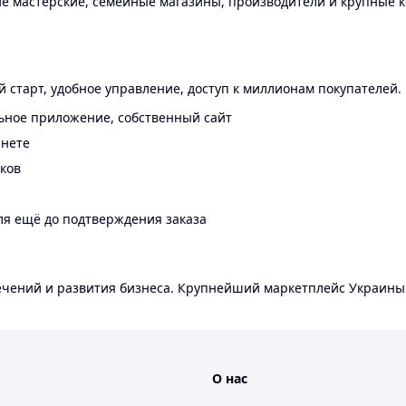
 мастерские, семейные магазины, производители и крупные к
 старт, удобное управление, доступ к миллионам покупателей.
ьное приложение, собственный сайт
инете
еков
ля ещё до подтверждения заказа
лечений и развития бизнеса. Крупнейший маркетплейс Украины
О нас