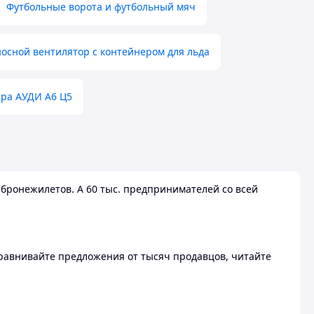
Футбольные ворота и футбольный мяч
осной вентилятор с контейнером для льда
ера АУДИ А6 Ц5
бронежилетов. А 60 тыс. предпринимателей со всей
 Сравнивайте предложения от тысяч продавцов, читайте