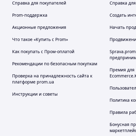
Справка для покупателей
Справка для
Prom-поддержка
Создать инт
Акционные предложения
Начать прод
Что такое «Купить с Prom»
Продвижение
Как покупать с Пром-оплатой
Sprava.prom
предприним
Рекомендации по безопасным покупкам
Премия для
Проверка на принадлежность сайта к
Ecommerce.
платформе prom.ua
Пользовате
Инструкции и советы
Политика к
Правила ра
Бонусная п
маркетплей