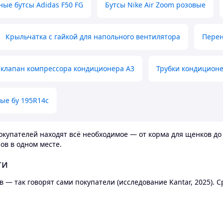
ные бутсы Adidas F50 FG
Бутсы Nike Air Zoom розовые
Крыльчатка с гайкой для напольного вентилятора
Перен
клапан компрессора кондиционера А3
Трубки кондицион
ые бу 195R14c
купателей находят всё необходимое — от корма для щенков до 
ов в одном месте.
ти
 — так говорят сами покупатели (исследование Kantar, 2025).