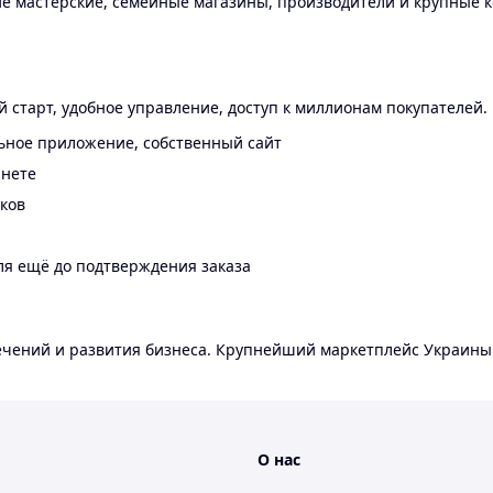
 мастерские, семейные магазины, производители и крупные к
 старт, удобное управление, доступ к миллионам покупателей.
ьное приложение, собственный сайт
инете
еков
ля ещё до подтверждения заказа
лечений и развития бизнеса. Крупнейший маркетплейс Украины
О нас