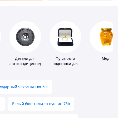
Детали для
Футляры и
Мед
автокондиционеров
подставки для
драгоценностей
ударный чехол на Hot 60i
а
Белый бюстгальтер пуш-ап 75b