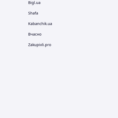
Bigl.ua
Shafa
Kabanchik.ua
Вчасно
Zakupivli.pro