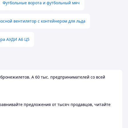
Футбольные ворота и футбольный мяч
осной вентилятор с контейнером для льда
ера АУДИ А6 Ц5
бронежилетов. А 60 тыс. предпринимателей со всей
 Сравнивайте предложения от тысяч продавцов, читайте