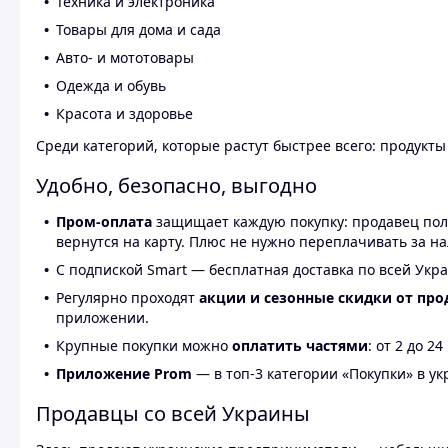
Техника и электроника
Товары для дома и сада
Авто- и мототовары
Одежда и обувь
Красота и здоровье
Среди категорий, которые растут быстрее всего: продукт
Удобно, безопасно, выгодно
Пром-оплата
защищает каждую покупку: продавец получ
вернутся на карту. Плюс не нужно переплачивать за н
С подпиской Smart — бесплатная доставка по всей Укра
Регулярно проходят
акции и сезонные скидки от про
приложении.
Крупные покупки можно
оплатить частями
: от 2 до 
Приложение Prom
— в топ-3 категории «Покупки» в укр
Продавцы со всей Украины