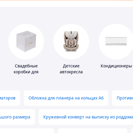
Свадебные
Детские
Кондиционеры
коробки для
автокресла
денег
маторов
Обложка для планера на кольцах А6
Противо
льшого размера
Кружевной конверт на выписку из роддом