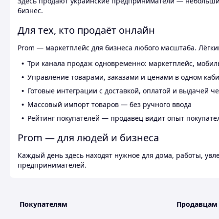
Здесь продают украинские предприниматели — небольшие
бизнес.
Для тех, кто продаёт онлайн
Prom — маркетплейс для бизнеса любого масштаба. Лёгкий
Три канала продаж одновременно: маркетплейс, мобил
Управление товарами, заказами и ценами в одном каб
Готовые интеграции с доставкой, оплатой и выдачей ч
Массовый импорт товаров — без ручного ввода
Рейтинг покупателей — продавец видит опыт покупате
Prom — для людей и бизнеса
Каждый день здесь находят нужное для дома, работы, ув
предпринимателей.
Покупателям
Продавцам