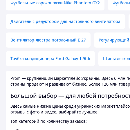
Футбольные сороконожки Nike Phantom GX2
Футболь
Двигатель с редуктором для настольного вентилятора
Вентилятор-люстра потолочный E 27
Регулирующий 
Трубка кондиционера Ford Galaxy 1.9tdi
Шины легков
Prom — крупнейший маркетплейс Украины. Здесь 6 млн по
страны продают и развивают бизнес. Более 120 млн товар
Большой выбор — для любой потребнос
Здесь самые низкие цены среди украинских маркетплейсов
отзывы с фото и видео, выбирайте лучшее.
Топ категорий по количеству заказов: