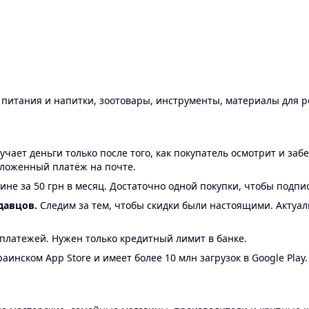
ы питания и напитки, зоотовары, инструменты, материалы для 
ает деньги только после того, как покупатель осмотрит и забе
аложенный платёж на почте.
ине за 50 грн в месяц. Достаточно одной покупки, чтобы подпи
давцов.
Следим за тем, чтобы скидки были настоящими. Актуа
24 платежей. Нужен только кредитный лимит в банке.
аинском App Store и имеет более 10 млн загрузок в Google Play.