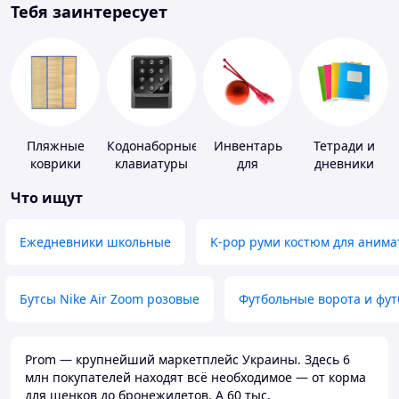
Тебя заинтересует
Пляжные
Кодонаборные
Инвентарь
Тетради и
коврики
клавиатуры
для
дневники
гимнастики
Что ищут
Ежедневники школьные
K-pop руми костюм для анима
Бутсы Nike Air Zoom розовые
Футбольные ворота и фу
Prom — крупнейший маркетплейс Украины. Здесь 6
млн покупателей находят всё необходимое — от корма
для щенков до бронежилетов. А 60 тыс.